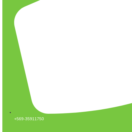
+569-35911750