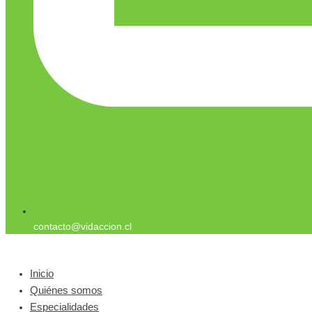
contacto@vidaccion.cl
Inicio
Quiénes somos
Especialidades