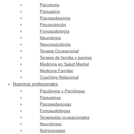
Psicología
Psiquiatría
Psicopedagogía
Psiconutrición
Fonoaudiología
Neurología
Neuropsicología
Terapia Ocupacional
Terapia de familia y parejas
Medicina en Salud Mental
Medicina Familiar
Coaching Relacional
Nuestros profesionales
Psicólogos y Psicólogas
Psiquiatras
Psicopedagogas
Fonoaudiólogas
Terapeutas ocupacionales
Neurólogas
Nutricionistas