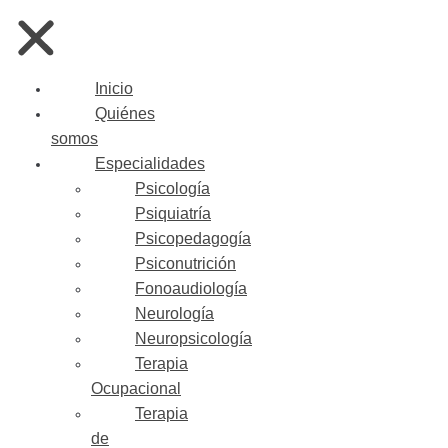
Inicio
Quiénes
somos
Especialidades
Psicología
Psiquiatría
Psicopedagogía
Psiconutrición
Fonoaudiología
Neurología
Neuropsicología
Terapia
Ocupacional
Terapia
de