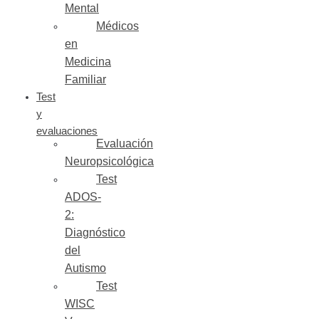
Mental
Médicos
en
Medicina
Familiar
Test
y
evaluaciones
Evaluación
Neuropsicológica
Test
ADOS-
2:
Diagnóstico
del
Autismo
Test
WISC