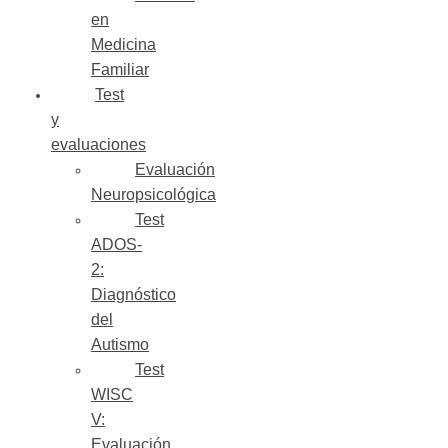
en
Medicina
Familiar
Test
y
evaluaciones
Evaluación
Neuropsicológica
Test
ADOS-
2:
Diagnóstico
del
Autismo
Test
WISC
V:
Evaluación