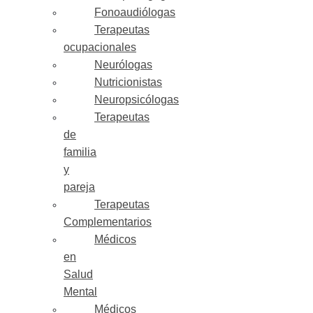
Fonoaudiólogas
Terapeutas
ocupacionales
Neurólogas
Nutricionistas
Neuropsicólogas
Terapeutas
de
familia
y
pareja
Terapeutas
Complementarios
Médicos
en
Salud
Mental
Médicos