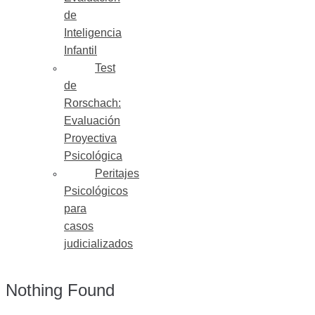
de
Inteligencia
Infantil
Test
de
Rorschach:
Evaluación
Proyectiva
Psicológica
Peritajes
Psicológicos
para
casos
judicializados
Nothing Found