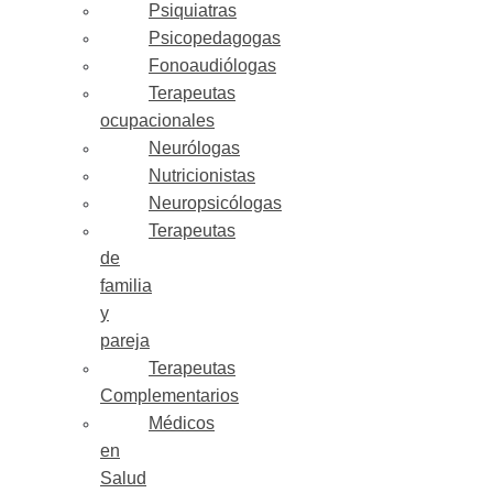
Psiquiatras
Psicopedagogas
Fonoaudiólogas
Terapeutas
ocupacionales
Neurólogas
Nutricionistas
Neuropsicólogas
Terapeutas
de
familia
y
pareja
Terapeutas
Complementarios
Médicos
en
Salud